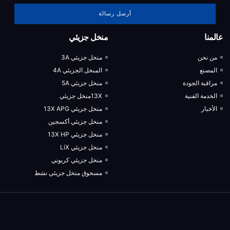
أرسل رسالة
عالمنا
منخل جزيئي
من نحن
منخل جزيئي 3A
المصنع
المنخل الجزيئي 4A
مراقبة الجودة
منخل جزيئي 5A
الخدمة الفنية
13Xمنخل جزيئي
الأخبار
منخل جزيئي 13X APG
منخل جزيئي أكسجين
منخل جزيئي 13X HP
منخل جزيئي LiX
منخل جزيئي كربوني
مسحوق منخل جزيئي نشط