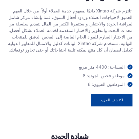
تلتزم شركة Xintao دائمًا بمفهوم خدمة العملاء أولاً. من خلال الفهم
العميق لاحتياجات العملاء وردود أفعال السوق، قمنا بإنشاء مركز شامل
لمراقبة الجودة والاختبار، واستثمرنا الكثير من المال لتقديم سلسلة من
معدات البحث والتطوير والاختبار المتقدمة لخدمة العملاء بشكل أفضل.
من الاختيار الصارم للمواد الخام الماصة إلى الفحص الدقيق للمنتجات
النهائية، تستخدم شركة Xintao البيانات كدليل والامتثال للمعايير الدولية
كدليل لضمان أن كل منتج يمكنه تلبية احتياجاتك أو حتى تجاوز توقعاتك.
المساحة: 4400 متر مربع
موظفو فحص الجودة: 8
الموظفون الفنيون: 6
اكتشف المزيد
شهادة الجودة