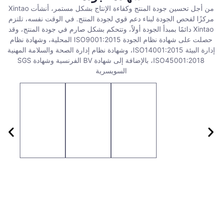
من أجل تحسين جودة المنتج وكفاءة الإنتاج بشكل مستمر، أنشأت Xintao
مركزًا لفحص الجودة لبناء دعم قوي لجودة المنتج. في الوقت نفسه، تلتزم
Xintao دائمًا بمبدأ الجودة أولاً، وتتحكم بشكل صارم في جودة المنتج، وقد
حصلت على شهادة نظام الجودة ISO9001:2015 المحلية، وشهادة نظام
إدارة البيئة ISO14001:2015، وشهادة نظام إدارة الصحة والسلامة المهنية
ISO45001:2018، بالإضافة إلى شهادة BV الفرنسية وشهادة SGS
السويسرية