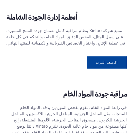
أنظمة إدارة الجودة الشاملة
تتمتع شركة Xintao بنظام مراقبة كامل لضمان جودة المنتج المتميزة.
على سبيل المثال، الفحص الدقيق للمواد الخام، والتحكم في كل حلقة
في عملية الإنتاج، واختبار الخصائص الفيزيائية والكيميائية للمنتج النهائي.
اكتشف المزيد
مراقبة جودة المواد الخام
في رابط المواد الخام، نقوم بفحص الموردين بدقة. المواد الخام
للمنتجات مثل المناخل الجزيئية، المناخل الجزيئية للأكسجين، المناخل
الجزيئية للكربون، مسحوق المناخل الجزيئية، الألومينا المنشطة، إلخ.
كلها مصنوعة من مواد خام عالية الجودة. تلتزم Xintao دائمًا بوضع
المنتجات عالية الجودة وتنفذ اختبارات شاملة للمواد الخام. فقط عندما