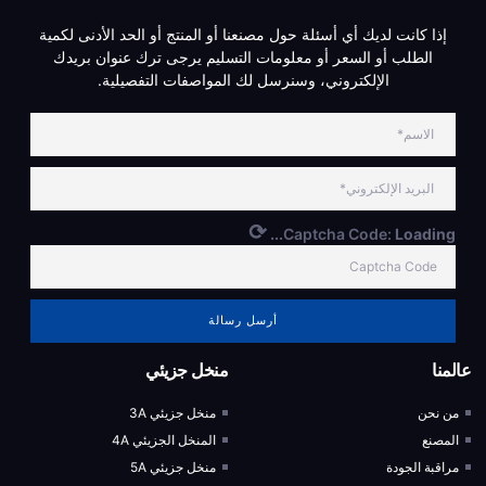
إذا كانت لديك أي أسئلة حول مصنعنا أو المنتج أو الحد الأدنى لكمية
الطلب أو السعر أو معلومات التسليم يرجى ترك عنوان بريدك
الإلكتروني، وسنرسل لك المواصفات التفصيلية.
⟳
Captcha Code:
Loading...
أرسل رسالة
عالمنا
منخل جزيئي
من نحن
منخل جزيئي 3A
المصنع
المنخل الجزيئي 4A
مراقبة الجودة
منخل جزيئي 5A