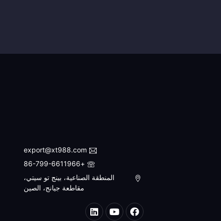
export@xt988.com
+86-799-6611966
المنطقة الصناعية، بينج تو سيتي،
مقاطعة جيانج، الصين