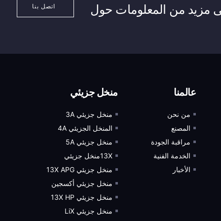
بـ Xintao للحصول على مزيد من المعلومات حول
اتصل بنا
عالمنا
منخل جزيئي
من نحن
منخل جزيئي 3A
المصنع
المنخل الجزيئي 4A
مراقبة الجودة
منخل جزيئي 5A
الخدمة الفنية
13Xمنخل جزيئي
الأخبار
منخل جزيئي 13X APG
منخل جزيئي أكسجين
منخل جزيئي 13X HP
منخل جزيئي LiX