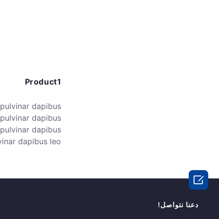
Product1
 pulvinar dapibus
, pulvinar dapibus
, pulvinar dapibus
vinar dapibus leo.

دعنا نتواصل!